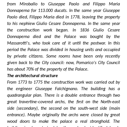
from Miroballo to Giuseppe Paolo and Filippo Maria
Donnaperna for 113.000 ducats. In the same year Giuseppe
Paolo died, Filippo Maria died in 1778, leaving the property
to his nephiew Giulio Cesare Donnaperna. In the same year
the construction work began. In 1836 Giulio Cesare
Donnaperna died and the Palace was bought by the
Massarotti's, who took care of it until the postwar. In this
period the Palace was divided in housing units and occupied
by private citizens. Some rooms have been only recently
given back to the City council: now, Pomarico's City Council
has about 70% of the property of the Palace.
The architectural structure
From 1773 to 1775 the construction work was carried out by
the engineer Giuseppe Falchignano. The building has a
quadrangular plan. There is a double entrance through two
great travertine-covered archs, the first on the North-east
side (secondary), the second on the south-west side (main
entrance). Maybe originally the archs were closed by great
wood doors to make the palace a real stronghold. The