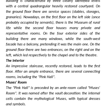
building is characterized by three clearly identified levels
with a central quadrangular heavily restored courtyard. On
the ground floor there are service spaces (stables, storages,
granaries). Nowadays, on the first floor on the left side (once
probably occupied by servants), there is the Museum of rural
life while the second floor houses many private and
representative rooms. On the four exterior sides of the
building there are many windows, while the south-west
facade has a balcony, pretending it was the main one. On the
ground floor there are two entrances, on the right and on the
left, which led respectively to the chapel and to the theatre.
The interior
An impressive staircase, recently restored, leads to the first
floor. After an ample entrance, there are several connecting
rooms, including the "Pink Hall".
Muses' Room
The "Pink Hall" is preceded by an ante-room called "Muses'
Room". It was named after the vault decoration: the internal
cells contain the mythological Muses, with typical dresses
and symbols.