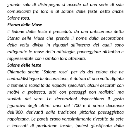
grande sala di disimpegno si accede ad una serie di sale
comunicanti fra loro e al salone delle feste detto anche
Salone rosa.
Stanza delle Muse
Il Salone delle feste è preceduto da una anticamera detta
Stanza delle Muse che prende il nome dalla decorazione
della volta divisa in riquadri all’interno dei quali sono
raffigurate le muse della mitologia, panneggiate all’antica e
rappresentate con i simboli loro attribuiti.
Salone delle feste
Chiamato anche “Salone rosa” per via del colore che ne
contraddistingue la decorazione, è dotato di una volta dipinta
a tempera scandita da riquadri speculari, alcuni decorati con
motivi a grottesca, altri con paesaggi non realistici ma
studiati dal vero. Le decorazioni rispecchiano il gusto
figurativo degli ultimi anni del '700 e il primo decennio
dell’800, derivanti dalla tradizione pittorica paesaggistica
napoletana. Le pareti erano verosimilmente rivestite da sete
e broccati di produzione locale, ipotesi giustificata dalla