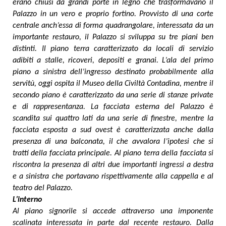
erano chiusi da grandi porte in legno che trasformavano il
Palazzo in un vero e proprio fortino. Provvisto di una corte
centrale anch’essa di forma quadrangolare, interessata da un
importante restauro, il Palazzo si sviluppa su tre piani ben
distinti. Il piano terra caratterizzato da locali di servizio
adibiti a stalle, ricoveri, depositi e granai. L’ala del primo
piano a sinistra dell’ingresso destinato probabilmente alla
servitù, oggi ospita il Museo della Civiltà Contadina, mentre il
secondo piano è caratterizzato da una serie di stanze private
e di rappresentanza. La facciata esterna del Palazzo è
scandita sui quattro lati da una serie di finestre, mentre la
facciata esposta a sud ovest è caratterizzata anche dalla
presenza di una balconata, il che avvalora l’ipotesi che si
tratti della facciata principale. Al piano terra della facciata si
riscontra la presenza di altri due importanti ingressi a destra
e a sinistra che portavano rispettivamente alla cappella e al
teatro del Palazzo.
L’interno
Al piano signorile si accede attraverso una imponente
scalinata interessata in parte dal recente restauro. Dalla