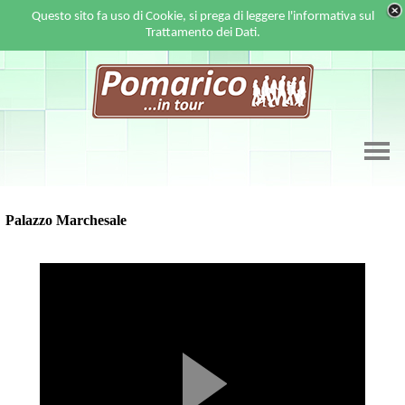
Questo sito fa uso di Cookie, si prega di leggere l'informativa sul
Trattamento dei Dati.
Palazzo Marchesale